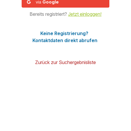
Google
経由
既に登録済みですか？
今すぐログインしてくださ
い！
登録は不要ですか？
連絡先情報に直接アクセスする
検索結果一覧に戻る