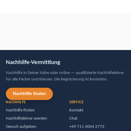
個別指導サービス
お近くの教室でもオンラインでも、あらゆる科目と学年に対
応した資格を持った講師による個別指導をご利用いただけま
す。登録は無料です。
家庭教師を探す
個別指導
サービス
家庭教師を探す
接触