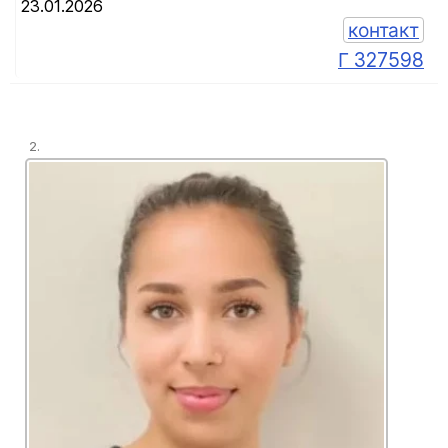
23.01.2026
контакт
Г 327598
2.