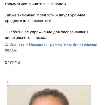
грамматики: винительный падеж.
Также включено: предлоги и двусторонние
предлоги как показатели
+ небольшое упражнение для распознавания
винительного падежа.
Скачать > Немецкая грамматика: Винительный
падеж
04/11/18
6.