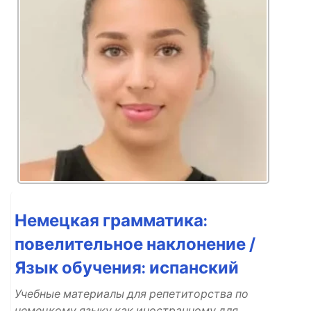
Немецкая грамматика:
повелительное наклонение /
Язык обучения: испанский
Учебные материалы для репетиторства по
немецкому языку как иностранному для