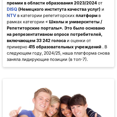
премии в области образования 2023/2024
от
DISQ
(Немецкого института качества услуг)
и
NTV
в категории
репетиторских
платформ
в
рамках категории
«
Школы и университеты /
Репетиторские порталы». Это было основано
на репрезентативном опросе потребителей,
включающем
33 242 голоса
и оценки от
примерно
415 образовательных учреждений
. В
следующем году, 2024/25, наша платформа снова
заняла лидирующие позиции (в топ-7).