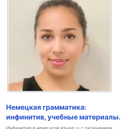
Немецкая грамматика:
инфинитив, учебные материалы.
Инфинитив в немецком языке — с окончанием