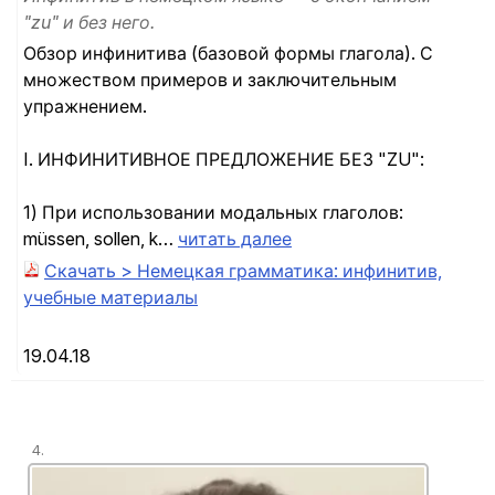
"zu" и без него.
Обзор инфинитива (базовой формы глагола). С
множеством примеров и заключительным
упражнением.
I. ИНФИНИТИВНОЕ ПРЕДЛОЖЕНИЕ БЕЗ "ZU":
1) При использовании модальных глаголов:
müssen, sollen, k…
читать далее
Скачать > Немецкая грамматика: инфинитив,
учебные материалы
19.04.18
4.