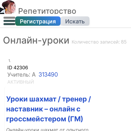
Репетиторство
Регистрация
Искать
Онлайн-уроки
Количество записей: 85
1.
ID 42306
Учитель: A
313490
АКТИВНЫЙ
Уроки шахмат / тренер /
наставник – онлайн с
гроссмейстером (ГМ)
Онлайн-уроки шахмат от опытного