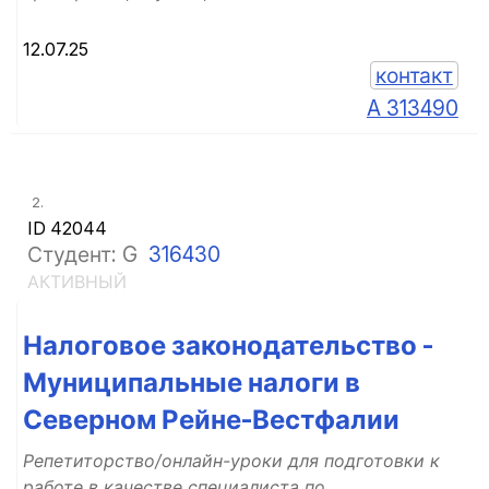
12.07.25
контакт
A 313490
2.
ID 42044
Студент: G
316430
АКТИВНЫЙ
Налоговое законодательство -
Муниципальные налоги в
Северном Рейне-Вестфалии
Репетиторство/онлайн-уроки для подготовки к
работе в качестве специалиста по