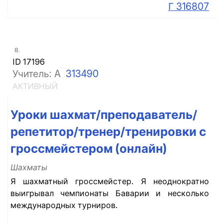
Г 316807
8.
ID 17196
Учитель: A
313490
АКТИВНЫЙ
Уроки шахмат/преподаватель/
репетитор/тренер/тренировки с
гроссмейстером (онлайн)
Шахматы
Я шахматный гроссмейстер. Я неоднократно
выигрывал чемпионаты Баварии и несколько
международных турниров.