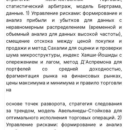
статистический арбитраж, модель Бертрама,
данные. 1) Управление рисками: формирование и
анализ прибыли и убытков для данных с
неравномерным распределением (временной и
объемный анализ для данных высокой частоты),
смещение отскока между ценой покупки и
продажи и метод Сахалии для оценки и проверки
шума микроструктуры, индекс Хаяши-Йошиды с
опережением и лагом, метод Д'Аспремона для
портфелей со средней доходностью,
фрагментация рынка на финансовых рынках,
цены максимума и минимума и правило торговли
на
основе точек разворота, стратегия следования
за трендом, модель Авельянеды-Стойкова для
оптимального исполнения торговых операций. 2)
Управление рисками: формирование и анализ