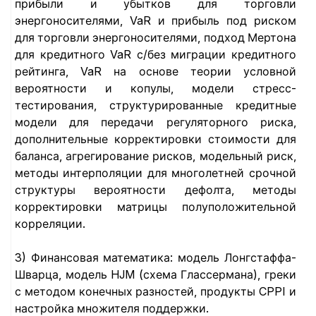
прибыли и убытков для торговли
энергоносителями, VaR и прибыль под риском
для торговли энергоносителями, подход Мертона
для кредитного VaR с/без миграции кредитного
рейтинга, VaR на основе теории условной
вероятности и копулы, модели стресс-
тестирования, структурированные кредитные
модели для передачи регуляторного риска,
дополнительные корректировки стоимости для
баланса, агрегирование рисков, модельный риск,
методы интерполяции для многолетней срочной
структуры вероятности дефолта, методы
корректировки матрицы полуположительной
корреляции.
3) Финансовая математика: модель Лонгстаффа-
Шварца, модель HJM (схема Глассермана), греки
с методом конечных разностей, продукты CPPI и
настройка множителя поддержки.