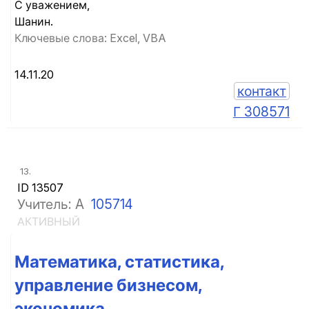
С уважением,
Шанин.
Ключевые слова: Excel, VBA
14.11.20
контакт
Г 308571
13.
ID 13507
Учитель: A
105714
АКТИВНЫЙ
Математика, статистика,
управление бизнесом,
экономика