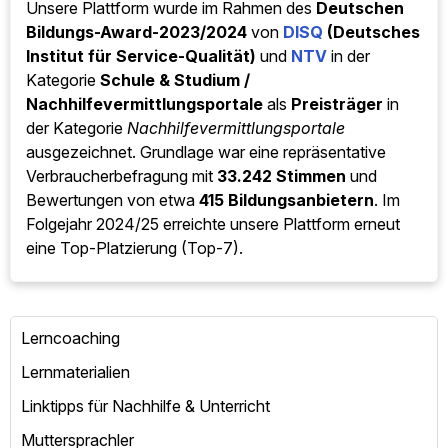
Unsere Plattform wurde im Rahmen des
Deutschen
Bildungs-Award-2023/2024
von
DISQ
(Deutsches
Institut für Service-Qualität)
und
NTV
in der
Kategorie
Schule & Studium /
Nachhilfevermittlungsportale
als
Preisträger
in
der Kategorie
Nachhilfevermittlungsportale
ausgezeichnet. Grundlage war eine repräsentative
Verbraucherbefragung mit
33.242 Stimmen
und
Bewertungen von etwa
415 Bildungsanbietern
. Im
Folgejahr 2024/25 erreichte unsere Plattform erneut
eine Top-Platzierung (Top-7).
Lerncoaching
Lernmaterialien
Linktipps für Nachhilfe & Unterricht
Muttersprachler