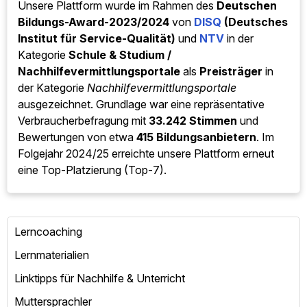
Unsere Plattform wurde im Rahmen des
Deutschen
Bildungs-Award-2023/2024
von
DISQ
(Deutsches
Institut für Service-Qualität)
und
NTV
in der
Kategorie
Schule & Studium /
Nachhilfevermittlungsportale
als
Preisträger
in
der Kategorie
Nachhilfevermittlungsportale
ausgezeichnet. Grundlage war eine repräsentative
Verbraucherbefragung mit
33.242 Stimmen
und
Bewertungen von etwa
415 Bildungsanbietern
. Im
Folgejahr 2024/25 erreichte unsere Plattform erneut
eine Top-Platzierung (Top-7).
Lerncoaching
Lernmaterialien
Linktipps für Nachhilfe & Unterricht
Muttersprachler