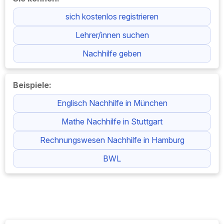
sich kostenlos registrieren
Lehrer/innen suchen
Nachhilfe geben
Beispiele:
Englisch Nachhilfe in München
Mathe Nachhilfe in Stuttgart
Rechnungswesen Nachhilfe in Hamburg
BWL