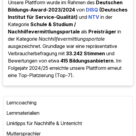
Unsere Plattform wurde im Rahmen des
Deutschen
Bildungs-Award-2023/2024
von
DISQ
(Deutsches
Institut für Service-Qualität)
und
NTV
in der
Kategorie
Schule & Studium /
Nachhilfevermittlungsportale
als
Preisträger
in
der Kategorie
Nachhilfevermittlungsportale
ausgezeichnet. Grundlage war eine repräsentative
Verbraucherbefragung mit
33.242 Stimmen
und
Bewertungen von etwa
415 Bildungsanbietern
. Im
Folgejahr 2024/25 erreichte unsere Plattform erneut
eine Top-Platzierung (Top-7).
Lerncoaching
Lernmaterialien
Linktipps für Nachhilfe & Unterricht
Muttersprachler