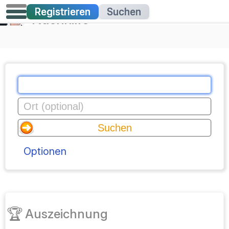
Registrieren
Suchen
Nachhilfe
Optionen
🏆
Auszeichnung