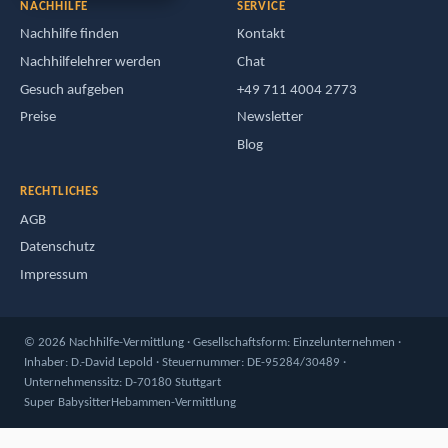
NACHHILFE
SERVICE
Nachhilfe finden
Kontakt
Nachhilfelehrer werden
Chat
Gesuch aufgeben
+49 711 4004 2773
Preise
Newsletter
Blog
RECHTLICHES
AGB
Datenschutz
Impressum
© 2026 Nachhilfe-Vermittlung · Gesellschaftsform: Einzelunternehmen ·
Inhaber: D.-David Lepold · Steuernummer: DE-95284/30489 ·
Unternehmenssitz: D-70180 Stuttgart
Super Babysitter
Hebammen-Vermittlung