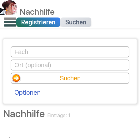
Nachhilfe
Registrieren
Suchen
Optionen
Nachhilfe
Einträge: 1
1.