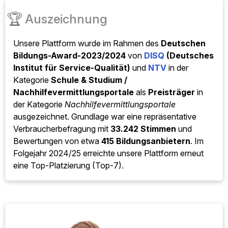
🏆
Auszeichnung
Unsere Plattform wurde im Rahmen des
Deutschen
Bildungs-Award-2023/2024
von
DISQ
(Deutsches
Institut für Service-Qualität)
und
NTV
in der
Kategorie
Schule & Studium /
Nachhilfevermittlungsportale
als
Preisträger
in
der Kategorie
Nachhilfevermittlungsportale
ausgezeichnet. Grundlage war eine repräsentative
Verbraucherbefragung mit
33.242 Stimmen
und
Bewertungen von etwa
415 Bildungsanbietern
. Im
Folgejahr 2024/25 erreichte unsere Plattform erneut
eine Top-Platzierung (Top-7).