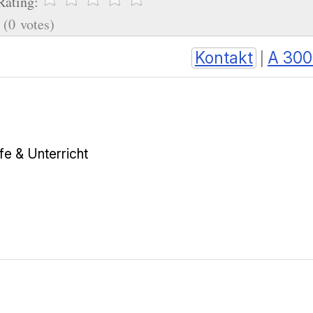
Rating:
(0 votes)
Kontakt
A 300
|
lfe & Unterricht