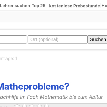
Lehrer suchen
|
Top 25
|
Ho
|
kostenlose Probestunde
nträge: 1
Matheprobleme?
achhilfe im Fach Mathematik bis zum Abitur