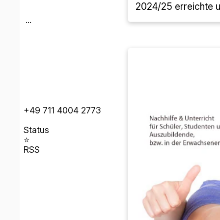
2024/25 erreichte u
...
+49 711 4004 2773
Status
⭐
RSS