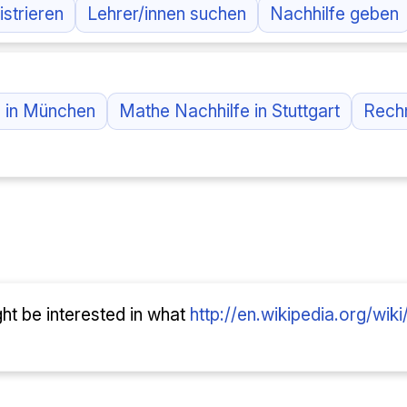
istrieren
Lehrer/innen suchen
Nachhilfe geben
e in München
Mathe Nachhilfe in Stuttgart
Rech
ght be interested in what
http://en.wikipedia.org/wik