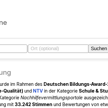
ine
ung
wurde im Rahmen des
Deutschen Bildungs-Award
e-Qualität)
und
NTV
in der Kategorie
Schule & Stu
 Kategorie
Nachhilfevermittlungsportale
ausgezeichn
ung mit
33.242 Stimmen
und Bewertungen von et