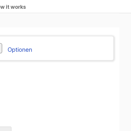
w it works
Optionen