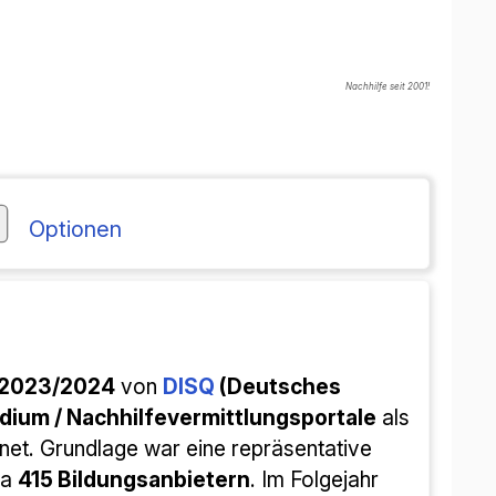
Nachhilfe seit 2001!
Optionen
-2023/2024
von
DISQ
(Deutsches
dium / Nachhilfevermittlungsportale
als
et. Grundlage war eine repräsentative
wa
415 Bildungsanbietern
. Im Folgejahr