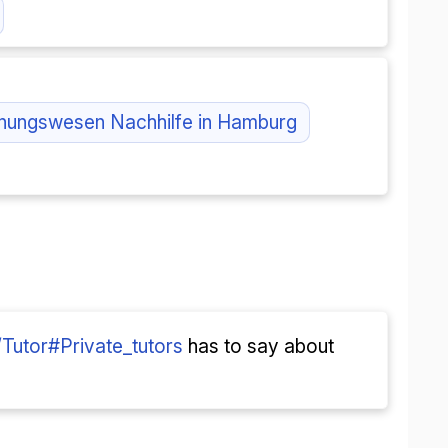
nungswesen Nachhilfe in Hamburg
i/Tutor#Private_tutors
has to say about