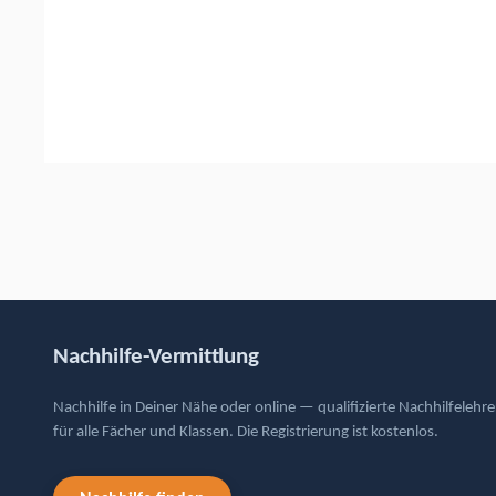
Nachhilfe-Vermittlung
Nachhilfe in Deiner Nähe oder online — qualifizierte Nachhilfelehre
für alle Fächer und Klassen. Die Registrierung ist kostenlos.