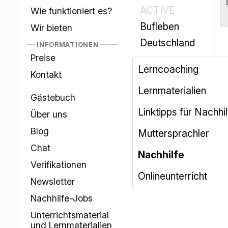
ACTIVE
Wie funktioniert es?
Bufleben
Wir bieten
Deutschland
INFORMATIONEN
Preise
Lerncoaching
Kontakt
Lernmaterialien
Gästebuch
Linktipps für Nachhi
Über uns
Blog
Muttersprachler
Chat
Nachhilfe
Verifikationen
Onlineunterricht
Newsletter
Nachhilfe-Jobs
Unterrichtsmaterial
und Lernmaterialien