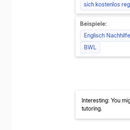
sich kostenlos reg
Beispiele:
Englisch Nachhilf
BWL
Interesting: You mi
tutoring.