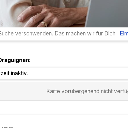
r Suche verschwenden. Das machen wir für Dich.
Ein
Draguignan
:
eit inaktiv.
Karte vorübergehend nicht verf