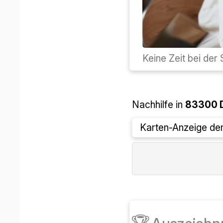
Keine Zeit bei de
Nachhilfe in
83300
Karten-Anzeige derz