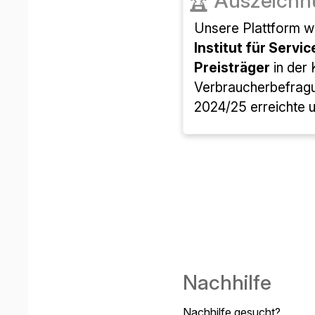
🏆
Auszeichn
Unsere Plattform 
Institut für Servic
Preisträger
in der
Verbraucherbefrag
2024/25 erreichte u
Nachhilfe
Nachhilfe gesucht?