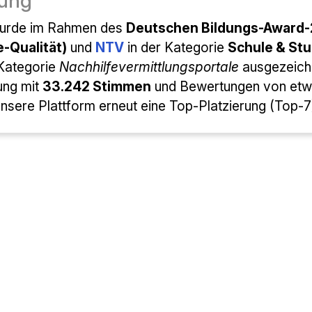
ung
wurde im Rahmen des
Deutschen Bildungs-Award
e-Qualität)
und
NTV
in der Kategorie
Schule & Stu
 Kategorie
Nachhilfevermittlungsportale
ausgezeichn
ung mit
33.242 Stimmen
und Bewertungen von et
nsere Plattform erneut eine Top-Platzierung (Top-7