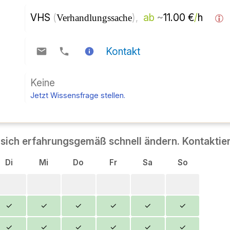
VHS 
(
), 
ab
~
11.00 €
/
h  
Verhandlungssache
Kontakt
Keine
Jetzt Wissensfrage stellen.
sich erfahrungsgemäß schnell ändern. Kontaktier
Di
Mi
Do
Fr
Sa
So
✓
✓
✓
✓
✓
✓
✓
✓
✓
✓
✓
✓