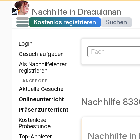
Nachhilfe
in
Draguignan
Kostenlos registrieren
Suchen
|
Login
Gesuch aufgeben
Als Nachhilfelehrer
registrieren
ANGEBOTE
Aktuelle Gesuche
Onlineunterricht
Nachhilfe 83
Präsenzunterricht
Kostenlose
Probestunde
Nachhilfe in
Top-Anbieter