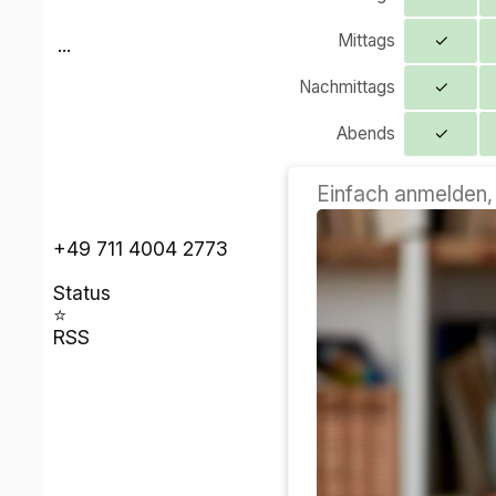
Mittags
✓
...
Nachmittags
✓
Abends
✓
Einfach anmelden, 
+49 711 4004 2773
Status
⭐
RSS