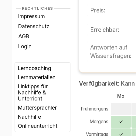
RECHTLICHES
Preis:
Impressum
Datenschutz
Erreichbar:
AGB
Login
Antworten auf
Wissensfragen:
Lerncoaching
Lernmaterialien
Verfügbarkeit:
Kann 
Linktipps für
Nachhilfe &
Mo
Unterricht
Muttersprachler
Frühmorgens
Nachhilfe
Morgens
✓
Onlineunterricht
Vormittags
✓