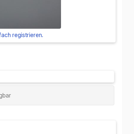
fach registrieren.
ügbar