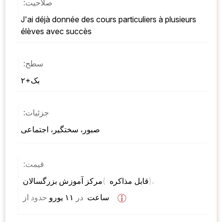
صلاحیت:
J'ai déjà donnée des cours particuliers à plusieurs 
élèves avec succès
سطح:
بک+۲
جزئیات:
صبور، سختگیر، اجتماعی
قیمت:
)، 
( 
مرکز آموزش بزرگسالان 
قابل مذاکره 
 ساعت  
در
 ۱۱ یورو 
حدود
از 