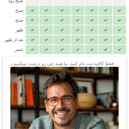
صبح زود
✓
✓
✓
✓
✓
✓
✓
صبح
✓
✓
✓
✓
✓
✓
✓
صبح
✓
✓
✓
✓
✓
✓
✓
ظهر
✓
✓
✓
✓
✓
✓
✓
بعد از ظهر
✓
✓
✓
✓
✓
✓
✓
عصر
فقط کافیه ثبت نام کنید، ما همه چی رو درست میکنیم...