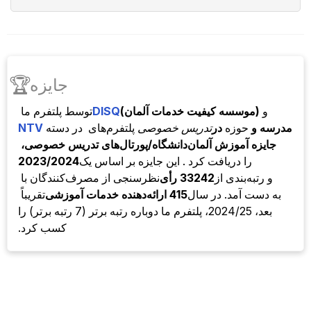
🏆
جایزه
و
(موسسه کیفیت خدمات آلمان)
DISQ
توسط
پلتفرم ما
مدرسه و
حوزه
در
تدریس خصوصی
پلتفرم‌های
در دسته
NTV
جایزه آموزش آلمان
دانشگاه/پورتال‌های تدریس خصوصی،
را دریافت کرد . این جایزه بر اساس یک
2023/2024
و رتبه‌بندی از
33242 رأی
نظرسنجی از مصرف‌کنندگان با
به دست آمد. در سال
415 ارائه‌دهنده خدمات آموزشی
تقریباً
بعد، 2024/25، پلتفرم ما دوباره رتبه برتر (7 رتبه برتر) را
کسب کرد.