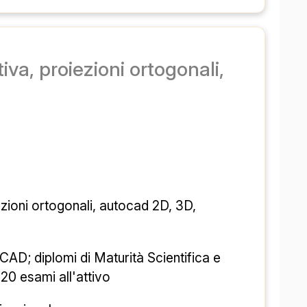
طراحی تکنیکو، هندسه توصیفی، پرویزیونی متعامد، اتوکد 2 
fessionale
این نوعی روش آرام و ایمن برای ورود به دنیای واقعی و مواجهه با مشکلات مربوط به آرامش و کیفیت زندگی است. طراحی 