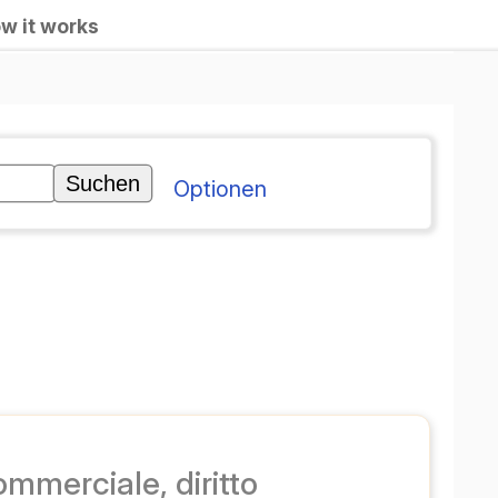
گزینه‌ها
ت