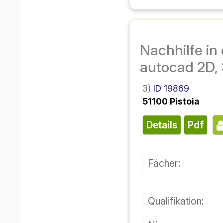
شناسه ۱۹۸۶۹
۳)
۵۱۱۰۰ پیستویا
پی دی اف
جزئیات
فن:
صلاحیت:
سطح:
جزئیات:
این فناوری به گونه‌ای است که تصویر در فضا به همان شکلی که در تصویر نشان داده شده است، در فضا نیز دیده می‌شود و 
ی محقق می‌شود.