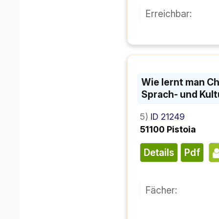
ما ترکیب می‌شوند!
شناسه ۲۱۲۴۹
۵)
۵۱۱۰۰ پیستویا
پی دی اف
جزئیات
فن:
صلاحیت:
سطح:
: