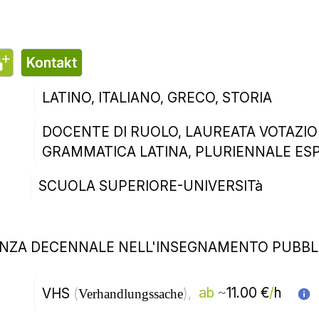
DOCENTE DI RUOLO، LAUREATA VOTAZIONE
GRAMMATICA LATINA، PLURIENNALE ES
دانشگاه اسکولا سوپریوره
حدود
از 
)، 
( 
مرکز آموزش بزرگسالان 
قابل مذاکره 
تماس
ر مؤثر با یک متخصص بین فرهنگی از فلورانس یاد بگیرید؟ 🌟