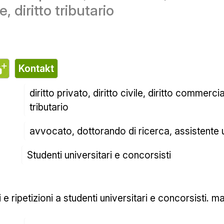
, diritto tributario
تماس
diritto private, diritto civile, diritto tradece, dirit
tributario
آووکاتو، دکتر ریسرکا، دستیار دانشگاه
دانشجویان دانشگاه و کنکوری‌ها
وصی برای دانشجویان دانشگاه و کنکور. مجموعه‌های عظیم و با کیفیت.