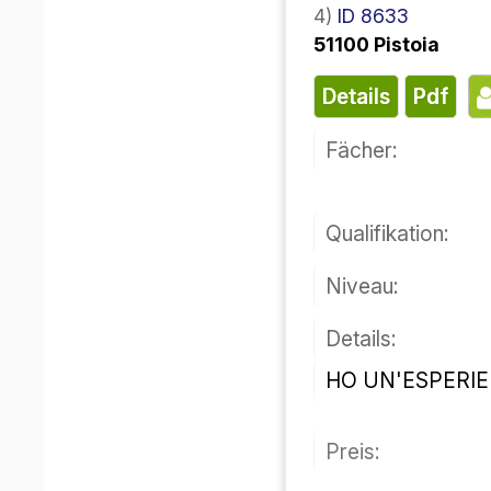
صلاحیت:
سطح:
جزئیات:
قیمت:
قابل دسترسی:
 زبان و دانش فرهنگی