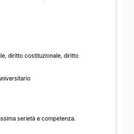
to constitutional, diritto 
آموزش و تدریس خص