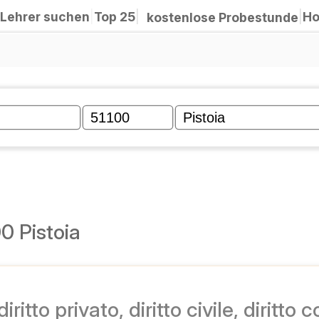
چگونه کار می‌کند؟
|
۲۵ نفر برتر
|
به 
درس آزمایشی رایگان
|
تدریس خصوصی ۵۱۱۰۰ پیستو
دریس خصوصی iritto civile, diritto tradece, diritto