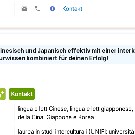
برای موفقیت ش
تماس
lingua e lett Cinese, lingua e lett Giapponese,
della cina, Giappone e Korea
laurea in studi interculturali (UNIFI: università 
cinese e giapponese، terza lingua spagnolo.
فارغ التحصیل از دانشگاه UNIFI
جزئیات