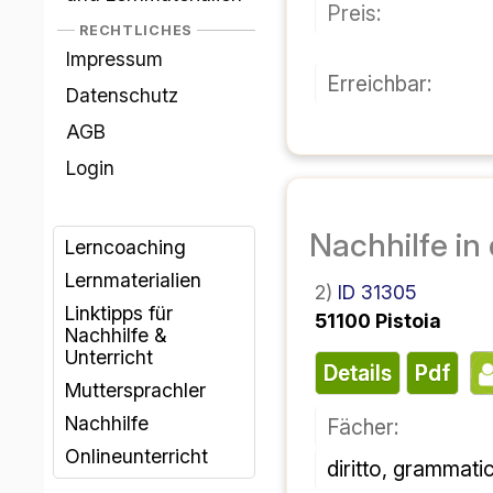
قیمت:
قانونی
اثر انگشت
قابل دسترسی:
حفاظت از داده‌ها
شرایط و ضوابط
ورود
مربیگری یادگیری
مواد آموزشی
شناسه ۳۱۳۰۵
۲)
لینک‌های پیشنهادی
۵۱۱۰۰ پیستویا
برای تدریس خصوصی
و کلاس‌های آموزشی
پی دی اف
جزئیات
گویندگان بومی
تدریس خصوصی
فن:
درس‌های آنلاین
صلاحیت: