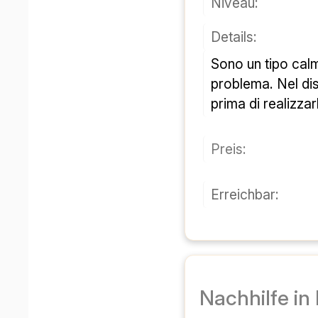
قیمت:
قابل دسترسی:
گرکو، استوریا
شناسه ۸۶۳۳
۴)
۵۱۱۰۰ پیستویا
پی دی اف
جزئیات
فن: