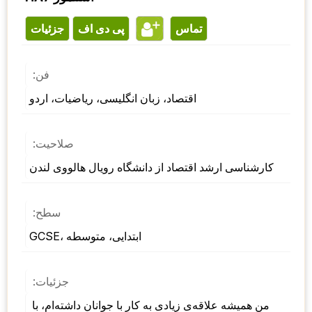
تماس
پی دی اف
جزئیات
فن:
اقتصاد، زبان انگلیسی، ریاضیات، اردو
صلاحیت:
کارشناسی ارشد اقتصاد از دانشگاه رویال هالووی لندن
سطح:
GCSE، ابتدایی، متوسطه
جزئیات:
من همیشه علاقه‌ی زیادی به کار با جوانان داشته‌ام، با 