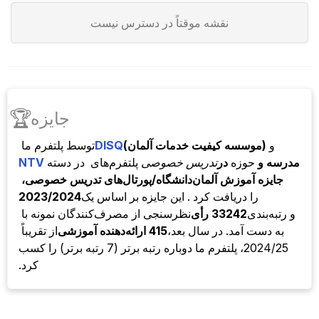
نقشه موقتاً در دسترس نیست
🏆
جایزه
و
(موسسه کیفیت خدمات آلمان)
DISQ
توسط
پلتفرم ما
مدرسه و
حوزه
در
تدریس خصوصی
پلتفرم‌های
در دسته
NTV
جایزه آموزش آلمان
دانشگاه/پورتال‌های تدریس خصوصی،
را دریافت کرد . این جایزه بر اساس یک
2023/2024
و رتبه‌بندی
33242 رأی
نظرسنجی از مصرف‌کنندگان نمونه با
به دست آمد. در سال بعد،
415 ارائه‌دهنده آموزشی
از تقریباً
2024/25، پلتفرم ما دوباره رتبه برتر (7 رتبه برتر) را کسب
کرد.