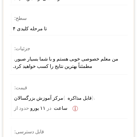
سطح:
تا مرحله کلیدی ۴
جزئیات:
من معلم خصوصی خوبی هستم و با شما بسیار صبور. 
مطمئناً بهترین نتایج را کسب خواهید کرد.
قیمت:
)، 
( 
مرکز آموزش بزرگسالان 
قابل مذاکره 
 ساعت  
در
 ۱۱ یورو 
حدود
از 
قابل دسترسی: