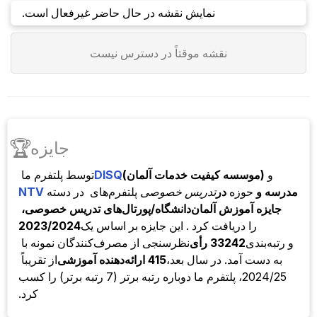
نمایش نقشه در حال حاضر غیرفعال است.
نقشه موقتاً در دسترس نیست
🏆
جایزه
و
(موسسه کیفیت خدمات آلمان)
DISQ
توسط
پلتفرم ما
مدرسه و
حوزه
در
تدریس خصوصی
پلتفرم‌های
در دسته
NTV
جایزه آموزش آلمان
دانشگاه/پورتال‌های تدریس خصوصی،
را دریافت کرد . این جایزه بر اساس یک
2023/2024
و رتبه‌بندی
33242 رأی
نظرسنجی از مصرف‌کنندگان نمونه با
به دست آمد. در سال بعد،
415 ارائه‌دهنده آموزشی
از تقریباً
2024/25، پلتفرم ما دوباره رتبه برتر (7 رتبه برتر) را کسب
کرد.