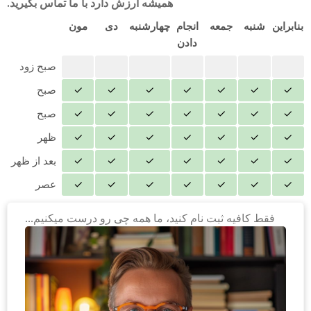
همیشه ارزش دارد با ما تماس بگیرید.
بنابراین
شنبه
جمعه
انجام
چهارشنبه
دی
مون
دادن
صبح زود
✓
✓
✓
✓
✓
✓
✓
صبح
✓
✓
✓
✓
✓
✓
✓
صبح
✓
✓
✓
✓
✓
✓
✓
ظهر
✓
✓
✓
✓
✓
✓
✓
بعد از ظهر
✓
✓
✓
✓
✓
✓
✓
عصر
فقط کافیه ثبت نام کنید، ما همه چی رو درست میکنیم...