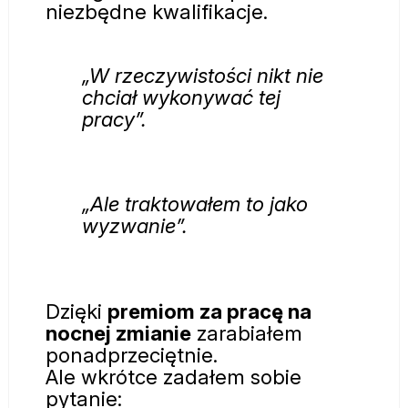
niezbędne kwalifikacje.
„W rzeczywistości nikt nie
chciał wykonywać tej
pracy”.
„Ale traktowałem to jako
wyzwanie”.
Dzięki
premiom za pracę na
nocnej zmianie
zarabiałem
ponadprzeciętnie.
Ale wkrótce zadałem sobie
pytanie: