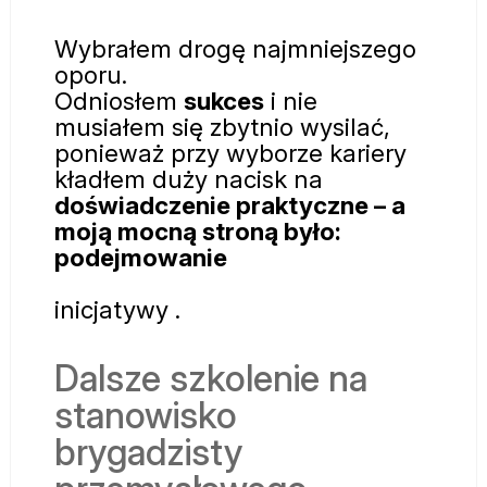
Wybrałem drogę najmniejszego
oporu.
Odniosłem
sukces
i nie
musiałem się zbytnio wysilać,
ponieważ przy wyborze kariery
kładłem duży nacisk na
doświadczenie praktyczne – a
moją mocną stroną było:
podejmowanie
inicjatywy
.
Dalsze szkolenie na
stanowisko
brygadzisty