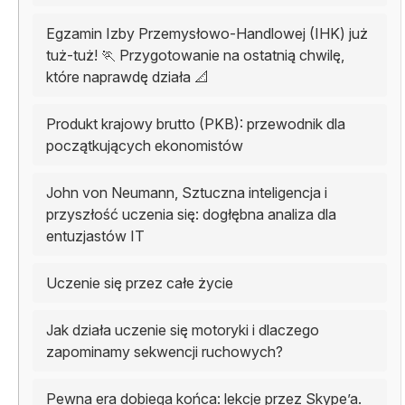
Egzamin Izby Przemysłowo-Handlowej (IHK) już
tuż-tuż! 🏃 Przygotowanie na ostatnią chwilę,
które naprawdę działa 📐
Produkt krajowy brutto (PKB): przewodnik dla
początkujących ekonomistów
John von Neumann, Sztuczna inteligencja i
przyszłość uczenia się: dogłębna analiza dla
entuzjastów IT
Uczenie się przez całe życie
Jak działa uczenie się motoryki i dlaczego
zapominamy sekwencji ruchowych?
Pewna era dobiega końca: lekcje przez Skype’a.