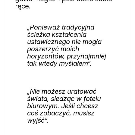
ręce.
„Ponieważ tradycyjna
ścieżka kształcenia
ustawicznego nie mogła
poszerzyć moich
horyzontów, przynajmniej
tak wtedy myślałem”.
„Nie możesz uratować
świata, siedząc w fotelu
biurowym. Jeśli chcesz
coś zobaczyć, musisz
wyjść”.