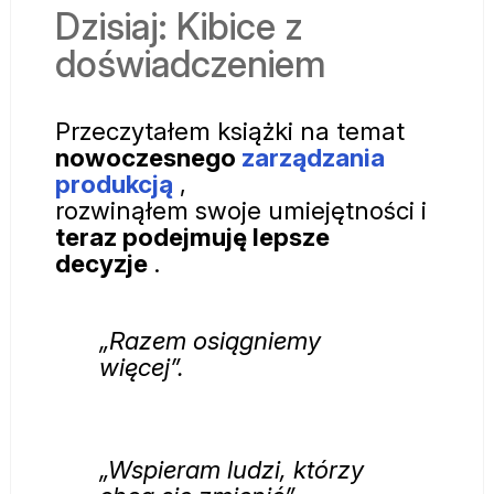
Dzisiaj: Kibice z
doświadczeniem
Przeczytałem książki na temat
nowoczesnego
zarządzania
produkcją
,
rozwinąłem swoje umiejętności i
teraz podejmuję lepsze
decyzje
.
„Razem osiągniemy
więcej”.
„Wspieram ludzi, którzy