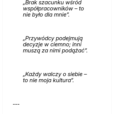
„Brak szacunku wśród
współpracowników – to
nie było dla mnie”.
„Przywódcy podejmują
decyzje w ciemno; inni
muszą za nimi podążać”.
„Każdy walczy o siebie –
to nie moja kultura”.
---