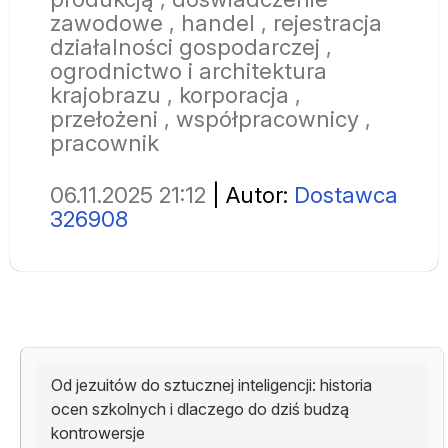
zawodowe
,
handel
,
rejestracja
działalności gospodarczej
,
ogrodnictwo i architektura
krajobrazu
,
korporacja
,
przełożeni
,
współpracownicy
,
pracownik
06.11.2025 21:12
| Autor:
Dostawca
326908
Od jezuitów do sztucznej inteligencji: historia
ocen szkolnych i dlaczego do dziś budzą
kontrowersje