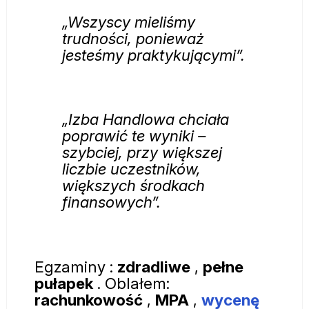
„Wszyscy mieliśmy
trudności, ponieważ
jesteśmy praktykującymi”.
„Izba Handlowa chciała
poprawić te wyniki –
szybciej, przy większej
liczbie uczestników,
większych środkach
finansowych”.
Egzaminy
:
zdradliwe
,
pełne
pułapek
.
Oblałem:
rachunkowość
,
MPA
,
wycenę