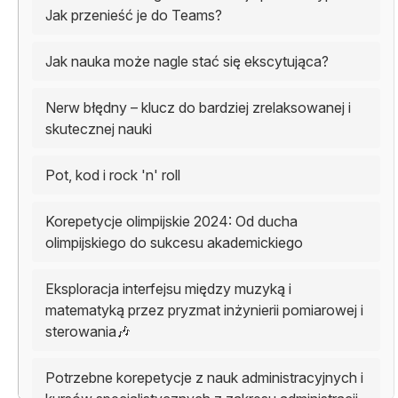
Jak przenieść je do Teams?
Jak nauka może nagle stać się ekscytująca?
Nerw błędny – klucz do bardziej zrelaksowanej i
skutecznej nauki
Pot, kod i rock 'n' roll
Korepetycje olimpijskie 2024: Od ducha
olimpijskiego do sukcesu akademickiego
Eksploracja interfejsu między muzyką i
matematyką przez pryzmat inżynierii pomiarowej i
sterowania🎶
Potrzebne korepetycje z nauk administracyjnych i