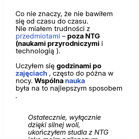
Co nie znaczy, że nie bawiłem
się od czasu do czasu.
Nie miałem trudności z
przedmiotami
–
poza NTG
(naukami przyrodniczymi
i
technologią ).
Uczyłem się
godzinami po
zajęciach
, często do późna w
nocy.
Wspólna
nauka
była na to najlepszym sposobem
.
Ostatecznie, wyłącznie
dzięki silnej woli,
ukończyłem studia z NTG