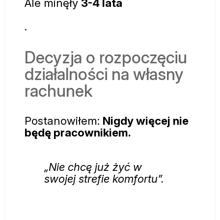
Ale
minęły
3-4 lata
.
Decyzja o rozpoczęciu
działalności na własny
rachunek
Postanowiłem:
Nigdy więcej nie
będę pracownikiem.
„Nie chcę już żyć w
swojej strefie komfortu”.