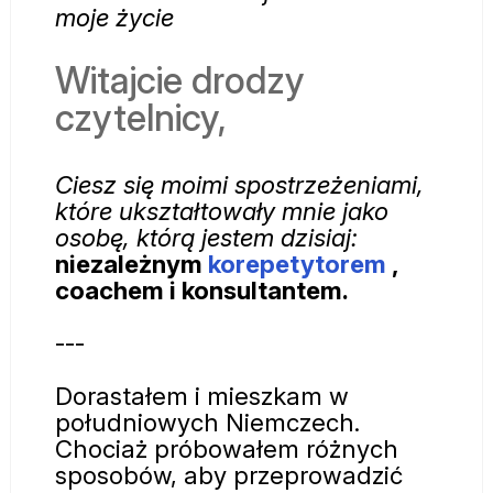
moje życie
Witajcie drodzy
czytelnicy,
Ciesz się moimi spostrzeżeniami,
które ukształtowały mnie jako
osobę, którą jestem dzisiaj:
niezależnym
korepetytorem
,
coachem i konsultantem.
---
Dorastałem i mieszkam w
południowych Niemczech.
Chociaż próbowałem różnych
sposobów, aby przeprowadzić