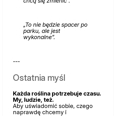
chcą się zmienić”.
„To nie będzie spacer po
parku, ale jest
wykonalne”.
---
Ostatnia myśl
Każda roślina potrzebuje czasu.
My, ludzie, też.
Aby uświadomić sobie, czego
naprawdę chcemy i