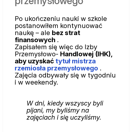
przemysłowego
Po ukończeniu nauki w szkole
postanowiłem kontynuować
naukę – ale
bez strat
finansowych
.
Zapisałem się więc do Izby
Przemysłowo-
Handlowej (IHK),
aby uzyskać
tytuł mistrza
rzemiosła przemysłowego
.
Zajęcia odbywały się w tygodniu
i w weekendy.
W dni, kiedy wszyscy byli
pijani, my byliśmy na
zajęciach i się uczyliśmy.