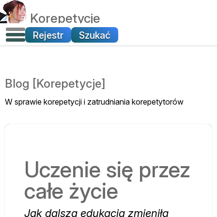
Korepetycje
Rejestr
Szukać
Blog [Korepetycje]
W sprawie korepetycji i zatrudniania korepetytorów
Uczenie się przez
całe życie
Jak dalsza edukacja zmieniła