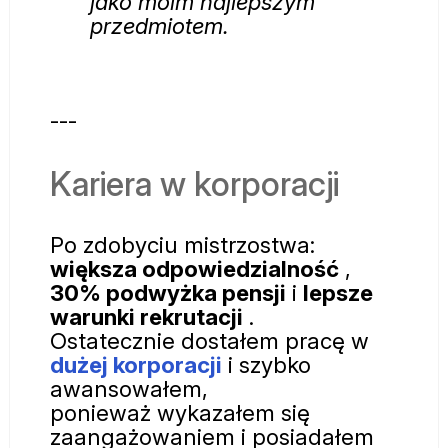
jako moim najlepszym
przedmiotem.
---
Kariera w korporacji
Po zdobyciu mistrzostwa:
większa odpowiedzialność
,
30% podwyżka pensji
i
lepsze
warunki rekrutacji
.
Ostatecznie dostałem pracę w
dużej korporacji
i szybko
awansowałem,
ponieważ wykazałem się
zaangażowaniem i posiadałem